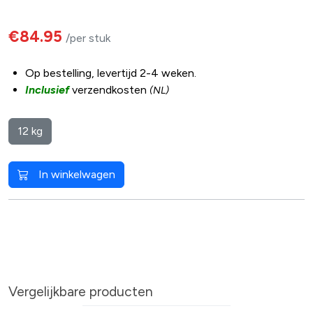
€84.95
/per stuk
Op bestelling, levertijd 2-4 weken.
Inclusief
verzendkosten
(NL)
12 kg
In winkelwagen
Vergelijkbare producten