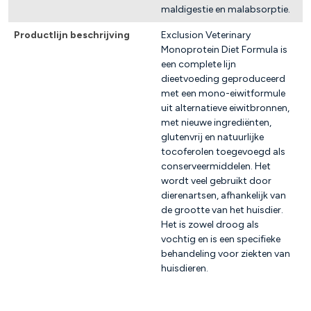
maldigestie en malabsorptie.
Productlijn beschrijving
Exclusion Veterinary
Monoprotein Diet Formula is
een complete lijn
dieetvoeding geproduceerd
met een mono-eiwitformule
uit alternatieve eiwitbronnen,
met nieuwe ingrediënten,
glutenvrij en natuurlijke
tocoferolen toegevoegd als
conserveermiddelen. Het
wordt veel gebruikt door
dierenartsen, afhankelijk van
de grootte van het huisdier.
Het is zowel droog als
vochtig en is een specifieke
behandeling voor ziekten van
huisdieren.