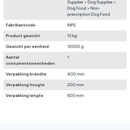
Supplies > Dog Supplies >
Dog Food > Non-
prescription Dog Food
Fabrikantcode
INPS
Product gewicht
12 kg
Gewicht per eenheid
12000 g
Aantal
1
consumenteneenheden
Verpakking breedte
400 mm
Verpakking hoogte
200 mm
Verpakking lengte
600 mm