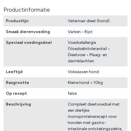
Productinformatie
Productlijn
Veterinair dieet (hond)
Smaak dierenvoeding
Varken • Rijst
Speciaal voedingsdoel
Voedselallergie
(Voedselintolerantie) •
Dieetvoer • Maag- en
darmklachten
Leeftijd
Volwassen hond
Rasgrootte
Kleine hond < 10kg
Op recept
false
Beschrijving
Compleet dieetvoedsel met
een dierlijke
monoproteïnerecept voor
honden met gastro-
intestinale ontstekingsziekte,