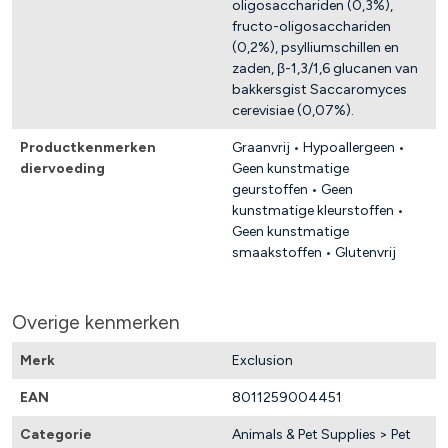
oligosacchariden (0,3%),
fructo-oligosacchariden
(0,2%), psylliumschillen en
zaden, β-1,3/1,6 glucanen van
bakkersgist Saccaromyces
cerevisiae (0,07%).
Productkenmerken
Graanvrij • Hypoallergeen •
diervoeding
Geen kunstmatige
geurstoffen • Geen
kunstmatige kleurstoffen •
Geen kunstmatige
smaakstoffen • Glutenvrij
Overige kenmerken
Merk
Exclusion
EAN
8011259004451
Categorie
Animals & Pet Supplies > Pet