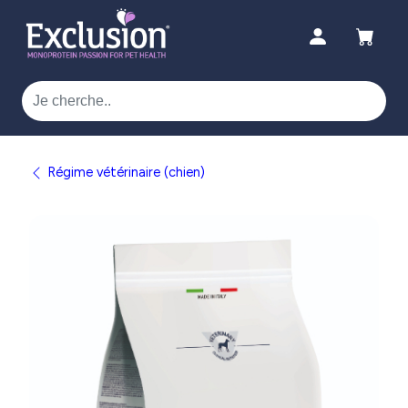
Régime vétérinaire (chien)