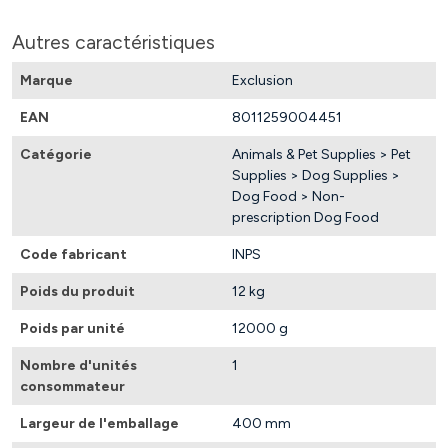
Autres caractéristiques
Marque
Exclusion
EAN
8011259004451
Catégorie
Animals & Pet Supplies > Pet
Supplies > Dog Supplies >
Dog Food > Non-
prescription Dog Food
Code fabricant
INPS
Poids du produit
12 kg
Poids par unité
12000 g
Nombre d'unités
1
consommateur
Largeur de l'emballage
400 mm