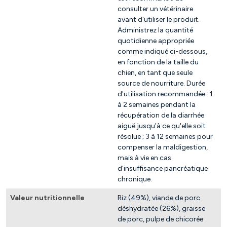
consulter un vétérinaire
avant d'utiliser le produit.
Administrez la quantité
quotidienne appropriée
comme indiqué ci-dessous,
en fonction de la taille du
chien, en tant que seule
source de nourriture. Durée
d'utilisation recommandée : 1
à 2 semaines pendant la
récupération de la diarrhée
aiguë jusqu'à ce qu'elle soit
résolue ; 3 à 12 semaines pour
compenser la maldigestion,
mais à vie en cas
d'insuffisance pancréatique
chronique.
Valeur nutritionnelle
Riz (49%), viande de porc
déshydratée (26%), graisse
de porc, pulpe de chicorée