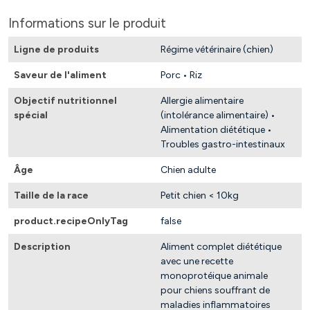
Informations sur le produit
Ligne de produits
Régime vétérinaire (chien)
Saveur de l'aliment
Porc • Riz
Objectif nutritionnel
Allergie alimentaire
spécial
(intolérance alimentaire) •
Alimentation diététique •
Troubles gastro-intestinaux
Âge
Chien adulte
Taille de la race
Petit chien < 10kg
product.recipeOnlyTag
false
Description
Aliment complet diététique
avec une recette
monoprotéique animale
pour chiens souffrant de
maladies inflammatoires