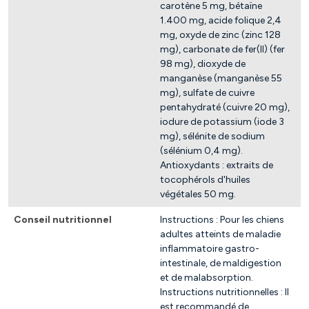
carotène 5 mg, bétaïne
1.400 mg, acide folique 2,4
mg, oxyde de zinc (zinc 128
mg), carbonate de fer(II) (fer
98 mg), dioxyde de
manganèse (manganèse 55
mg), sulfate de cuivre
pentahydraté (cuivre 20 mg),
iodure de potassium (iode 3
mg), sélénite de sodium
(sélénium 0,4 mg).
Antioxydants : extraits de
tocophérols d'huiles
végétales 50 mg.
Conseil nutritionnel
Instructions : Pour les chiens
adultes atteints de maladie
inflammatoire gastro-
intestinale, de maldigestion
et de malabsorption.
Instructions nutritionnelles : Il
est recommandé de