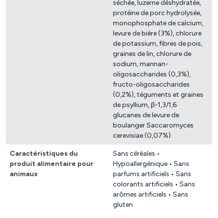
séchée, luzerne déshydratée,
protéine de porc hydrolysée,
monophosphate de calcium,
levure de bière (3%), chlorure
de potassium, fibres de pois,
graines de lin, chlorure de
sodium, mannan-
oligosaccharides (0,3%),
fructo-oligosaccharides
(0,2%), téguments et graines
de psyllium, β-1,3/1,6
glucanes de levure de
boulanger Saccaromyces
cerevisiae (0,07%).
Caractéristiques du
Sans céréales •
produit alimentaire pour
Hypoallergénique • Sans
animaux
parfums artificiels • Sans
colorants artificiels • Sans
arômes artificiels • Sans
gluten