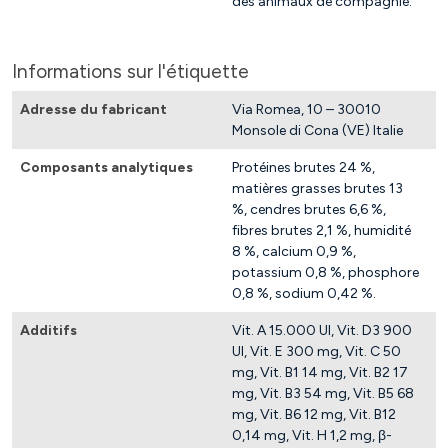
des animaux de compagnie.
Informations sur l'étiquette
Adresse du fabricant
Via Romea, 10 – 30010
Monsole di Cona (VE) Italie
Composants analytiques
Protéines brutes 24 %,
matières grasses brutes 13
%, cendres brutes 6,6 %,
fibres brutes 2,1 %, humidité
8 %, calcium 0,9 %,
potassium 0,8 %, phosphore
0,8 %, sodium 0,42 %.
Additifs
Vit. A 15.000 UI, Vit. D3 900
UI, Vit. E 300 mg, Vit. C 50
mg, Vit. B1 14 mg, Vit. B2 17
mg, Vit. B3 54 mg, Vit. B5 68
mg, Vit. B6 12 mg, Vit. B12
0,14 mg, Vit. H 1,2 mg, β-