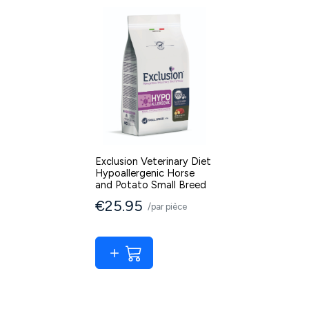
Exclusion Veterinary Diet
Hypoallergenic Horse
and Potato Small Breed
€25.95
/par pièce