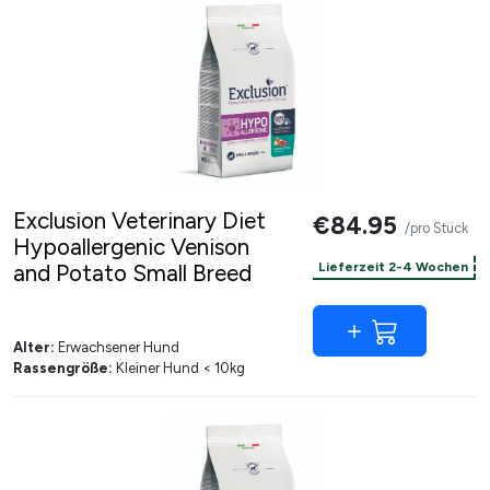
Exclusion Veterinary Diet
€84.95
/pro Stück
Hypoallergenic Venison
and Potato Small Breed
Lieferzeit 2-4 Wochen
Alter:
Erwachsener Hund
Rassengröße:
Kleiner Hund < 10kg