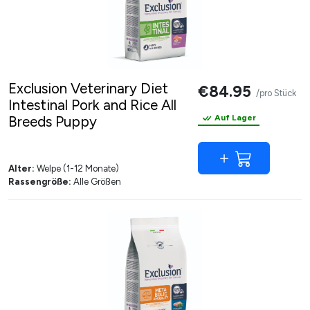
Exclusion Veterinary Diet
€84.95
/pro Stück
Intestinal Pork and Rice All
Breeds Puppy
Auf Lager
Alter:
Welpe (1-12 Monate)
Rassengröße:
Alle Größen