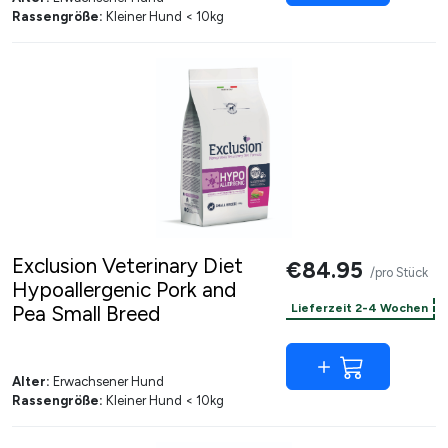
Rassengröße:
Kleiner Hund < 10kg
Exclusion Veterinary Diet
€84.95
/pro Stück
Hypoallergenic Pork and
Pea Small Breed
Lieferzeit 2-4 Wochen
Alter:
Erwachsener Hund
Rassengröße:
Kleiner Hund < 10kg