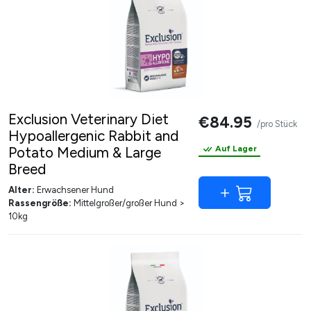
Exclusion Veterinary Diet
€84.95
/pro Stück
Hypoallergenic Rabbit and
Potato Medium & Large
Auf Lager
Breed
Alter:
Erwachsener Hund
Rassengröße:
Mittelgroßer/großer Hund >
10kg