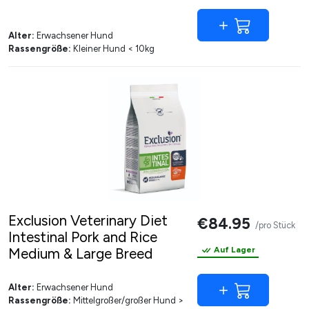
Alter:
Erwachsener Hund
Rassengröße:
Kleiner Hund < 10kg
Exclusion Veterinary Diet
€84.95
/pro Stück
Intestinal Pork and Rice
Medium & Large Breed
Auf Lager
Alter:
Erwachsener Hund
Rassengröße:
Mittelgroßer/großer Hund >