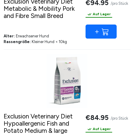
Exclusion Veterinary Diet
€94.95
/pro Stück
Metabolic & Mobility Pork
and Fibre Small Breed
Auf Lager
Alter:
Erwachsener Hund
Rassengröße:
Kleiner Hund < 10kg
Exclusion Veterinary Diet
€84.95
/pro Stück
Hypoallergenic Fish and
Potato Medium & large
Auf Lager