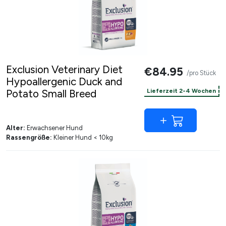
Exclusion Veterinary Diet
€84.95
/pro Stück
Hypoallergenic Duck and
Potato Small Breed
Lieferzeit 2-4 Wochen
Alter:
Erwachsener Hund
Rassengröße:
Kleiner Hund < 10kg