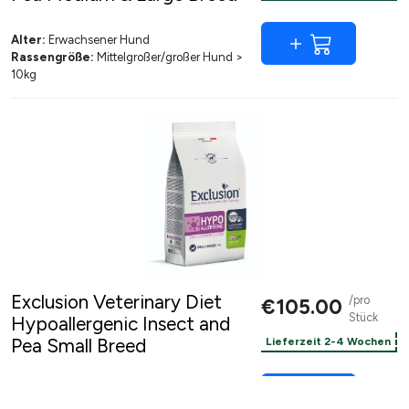
Alter:
Erwachsener Hund
Rassengröße:
Mittelgroßer/großer Hund >
10kg
Exclusion Veterinary Diet
/pro
€105.00
Stück
Hypoallergenic Insect and
Pea Small Breed
Lieferzeit 2-4 Wochen
Alter:
Erwachsener Hund