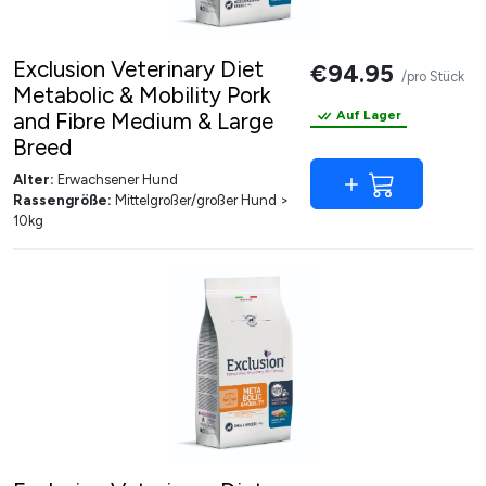
Exclusion Veterinary Diet
€94.95
/pro Stück
Metabolic & Mobility Pork
and Fibre Medium & Large
Auf Lager
Breed
Alter:
Erwachsener Hund
Rassengröße:
Mittelgroßer/großer Hund >
10kg