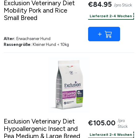
Exclusion Veterinary Diet
€84.95
/pro Stück
Mobility Pork and Rice
Small Breed
Lieferzeit 2-4 Wochen
Alter:
Erwachsener Hund
Rassengröße:
Kleiner Hund < 10kg
Exclusion Veterinary Diet
/pro
€105.00
Stück
Hypoallergenic Insect and
Pea Medium & Large Breed
Lieferzeit 2-4 Wochen