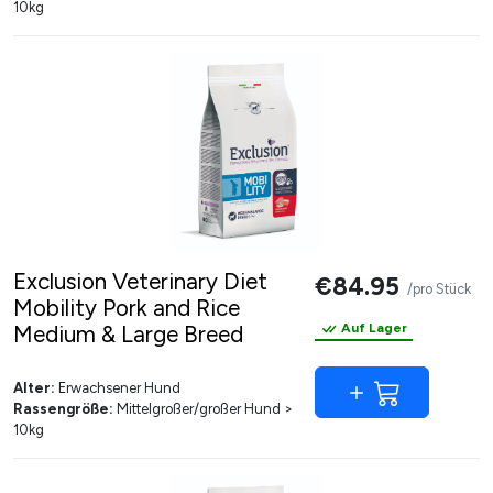
10kg
Exclusion Veterinary Diet
€84.95
/pro Stück
Mobility Pork and Rice
Medium & Large Breed
Auf Lager
Alter:
Erwachsener Hund
Rassengröße:
Mittelgroßer/großer Hund >
10kg