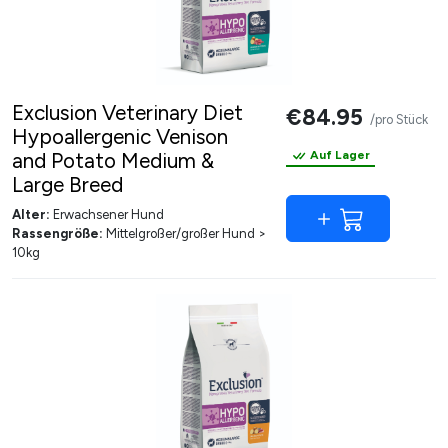
Exclusion Veterinary Diet
€84.95
/pro Stück
Hypoallergenic Venison
and Potato Medium &
Auf Lager
Large Breed
Alter:
Erwachsener Hund
Rassengröße:
Mittelgroßer/großer Hund >
10kg