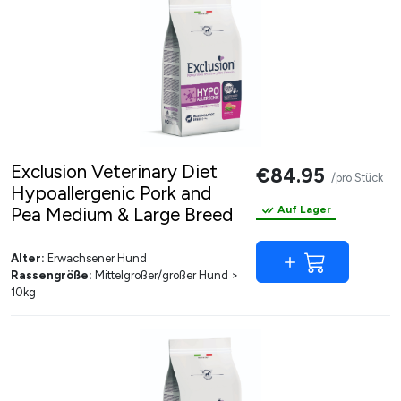
Exclusion Veterinary Diet
€84.95
/pro Stück
Hypoallergenic Pork and
Pea Medium & Large Breed
Auf Lager
Alter:
Erwachsener Hund
Rassengröße:
Mittelgroßer/großer Hund >
10kg