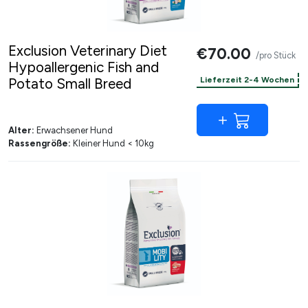
Exclusion Veterinary Diet
€70.00
/pro Stück
Hypoallergenic Fish and
Potato Small Breed
Lieferzeit 2-4 Wochen
Alter:
Erwachsener Hund
Rassengröße:
Kleiner Hund < 10kg