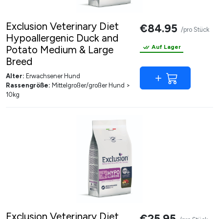
Exclusion Veterinary Diet
€84.95
/pro Stück
Hypoallergenic Duck and
Potato Medium & Large
Auf Lager
Breed
Alter:
Erwachsener Hund
Rassengröße:
Mittelgroßer/großer Hund >
10kg
Exclusion Veterinary Diet
€25.95